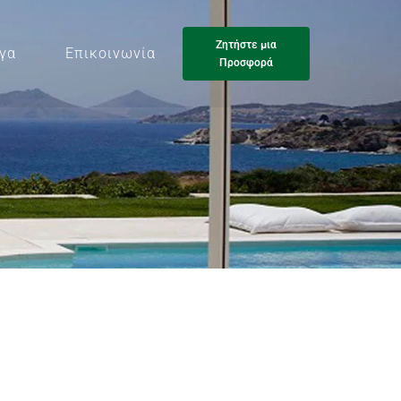
Ζητήστε μια
γα
Επικοινωνία
Προσφορά
Ζητήστε μια
Προσφορά