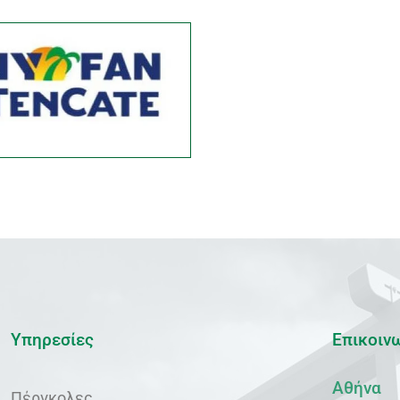
Υπηρεσίες
Επικοιν
Αθήνα
Πέργκολες