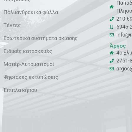
Παπαδ
Πλησί
Πολυανθρακικά φύλλα
210-6
Τέντες
6945-
info@
Εσωτερικά συστήματα σκίασης
Άργος
Ειδικές κατασκευές
4o χλ
2751-
Μοτέρ-Αυτοματισμοί
argos
Ψηφιακές εκτυπώσεις
Έπιπλα κήπου