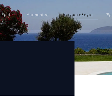
Εμείς
Υπηρεσίες
Δειγματολόγια
Έρ