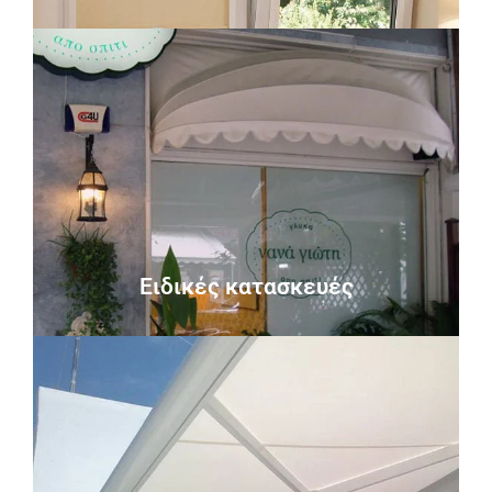
Περισσότερα
χρειάζεται φροντίδα στέγασης.
εισόδου καθώς και όποια άλλη περίπτωση
Ειδικές κατασκευές - parking, στέγαστρα
Ειδικές κατασκευές
Ειδικές κατασκευές
Περισσότερα
απόσταση.