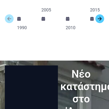
2005
2015
1990
2010
Νέο
κατάστημ
στο