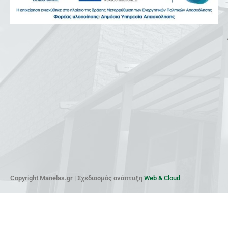
Copyright Manelas.gr | Σχεδιασμός ανάπτυξη
Web & Cloud