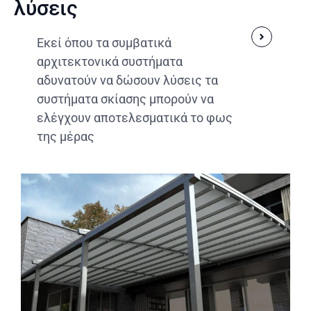
λύσεις
Εκεί όπου τα συμβατικά
αρχιτεκτονικά συστήματα
αδυνατούν να δώσουν λύσεις τα
συστήματα σκίασης μπορούν να
ελέγχουν αποτελεσματικά το φως
της μέρας
Περισσότερα
από τον αέρα και τη βροχή.
σας προσφέρει σκίαση στο χώρο σας, προστασία
Πέργκολες μια ιδανική και μοντέρνα λύση που