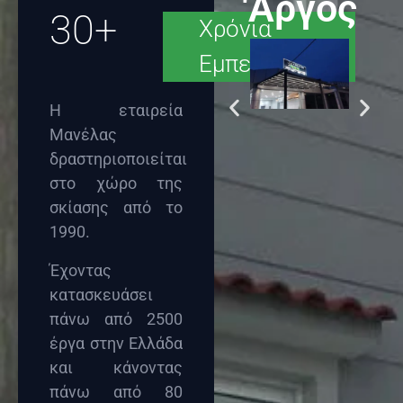
'Αργος
30+
Χρόνια
Εμπειρία
Η εταιρεία
Μανέλας
δραστηριοποιείται
στο χώρο της
σκίασης από το
1990.
Έχοντας
κατασκευάσει
πάνω από 2500
έργα στην Ελλάδα
και κάνοντας
πάνω από 80