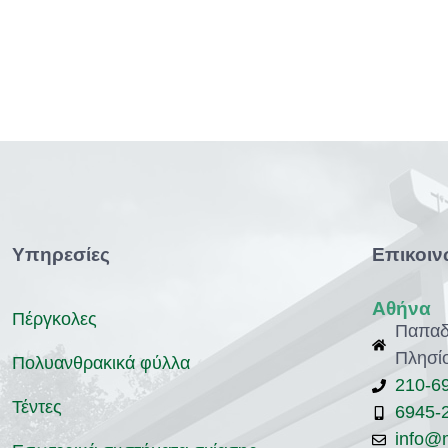
Υπηρεσίες
Επικοιν
Αθήνα
Πέργκολες
Παπαδ
Πλησί
Πολυανθρακικά φύλλα
210-6
Τέντες
6945-
info@