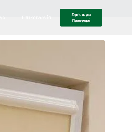
Ζητήστε μια
γα
Επικοινωνία
Προσφορά
Ζητήστε μια
Προσφορά